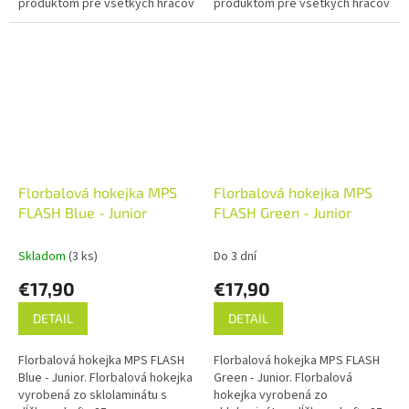
produktom pre všetkých hráčov
produktom pre všetkých hráčov
florbalu.
florbalu.
Florbalová hokejka MPS
Florbalová hokejka MPS
FLASH Blue - Junior
FLASH Green - Junior
Skladom
(3 ks)
Do 3 dní
€17,90
€17,90
DETAIL
DETAIL
Florbalová hokejka MPS FLASH
Florbalová hokejka MPS FLASH
Blue - Junior. Florbalová hokejka
Green - Junior. Florbalová
vyrobená zo sklolaminátu s
hokejka vyrobená zo