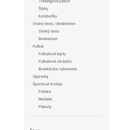
Trekingové palice
Šípky
Kolobežky
Stolný tenis / Bedminton
Stolný tenis
Bedminton
Futbal
Futbalové lopty
Futbalové chrániče
Brankárske vybavenie
Výpredaj
Športové trofeje
Poháre
Medaile
Plakety