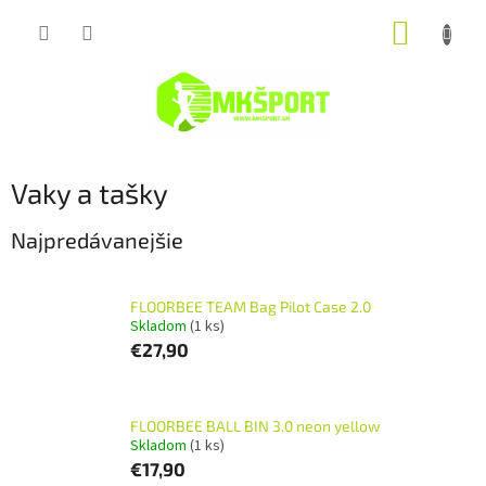
Prejsť
NÁKUP
na
obsah
KOŠÍK
Vaky a tašky
Najpredávanejšie
FLOORBEE TEAM Bag Pilot Case 2.0
Skladom
(1 ks)
€27,90
FLOORBEE BALL BIN 3.0 neon yellow
Skladom
(1 ks)
€17,90