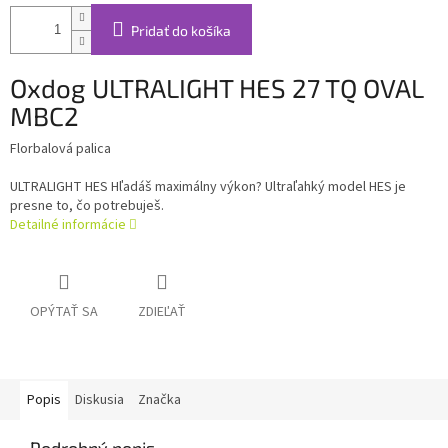
Pridať do košíka
Oxdog ULTRALIGHT HES 27 TQ OVAL
MBC2
Florbalová palica
ULTRALIGHT HES Hľadáš maximálny výkon? Ultraľahký model HES je
presne to, čo potrebuješ.
Detailné informácie
OPÝTAŤ SA
ZDIEĽAŤ
Popis
Diskusia
Značka