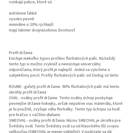
vznikajú palice, ktoré sú:
extrémne ľahké
vysoko pevné
mininálne o 20% rýchlejší
majú takmer dvojnásobnou životnosť
Profil držania
Existuje niekoľko typov profilov florbalových palíc. Na každý
tento typ si možno zvyknúť a neexistuje univerzálny
odporúčania, ktorý profil je najlepší. Jedná sa vyložene o
subjektívny pocit. Profily florbalových palíc od Oxdog sú tieto:
ROUND - guľatý profil držanie. 90% florbalových palíc má tento
okrúhly profil držania
OVAL - oválny profil držanie. Tento oválny úchop poskytuje
pevnejšie držanie hokejky, avšak nepatrne viac materiálu, ktoré
je tu použité, zvyšuje váhu florbalky. Tento typ úchopu sa hodí
pre hráčov s väčšími dlaňami.
SWEOVAL - oválny profil držania. Názov SWEOVAL je skratka pre
Švédsky ovál. Tento Švédsky ovál sa od klasického líši svojou
veľkosťou (SWEOVAL je menej viditeľný). V podstate sa dá