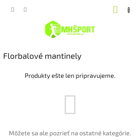
Prejsť
NÁKUP
na
obsah
KOŠÍK
Florbalové mantinely
Produkty ešte len pripravujeme.
Môžete sa ale pozrieť na ostatné kategórie.