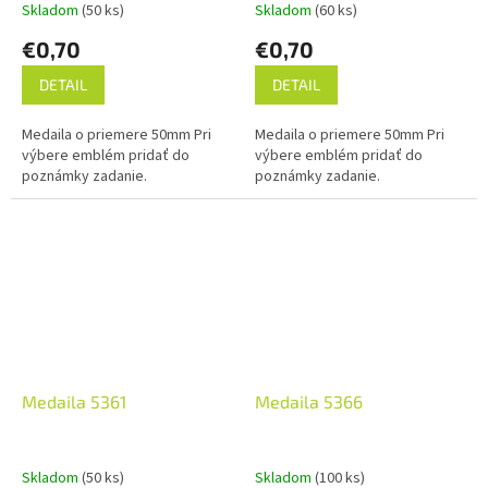
Skladom
(50 ks)
Skladom
(60 ks)
€0,70
€0,70
DETAIL
DETAIL
Medaila o priemere 50mm Pri
Medaila o priemere 50mm Pri
výbere emblém pridať do
výbere emblém pridať do
poznámky zadanie.
poznámky zadanie.
Medaila 5361
Medaila 5366
Skladom
(50 ks)
Skladom
(100 ks)