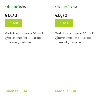
Skladom
(50 ks)
Skladom
(80 ks)
€0,70
€0,70
DETAIL
DETAIL
Medaila o priemere 50mm Pri
Medaila o priemere 50mm Pri
výbere emblém pridať do
výbere emblém pridať do
poznámky zadanie.
poznámky zadanie.
Medaila 5314
Medaila 5341