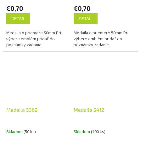
€0,70
€0,70
DETAIL
DETAIL
Medaila o priemere 50mm Pri
Medaila o priemere 50mm Pri
výbere emblém pridať do
výbere emblém pridať do
poznámky zadanie.
poznámky zadanie.
Medaila 5369
Medaila 5412
Skladom
(50 ks)
Skladom
(100 ks)