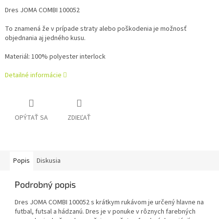
Dres JOMA COMBI 100052
To znamená že v prípade straty alebo poškodenia je možnosť
objednania aj jedného kusu.
Materiál: 100% polyester interlock
Detailné informácie
OPÝTAŤ SA
ZDIEĽAŤ
Popis
Diskusia
Podrobný popis
Dres JOMA COMBI 100052 s krátkym rukávom je určený hlavne na
futbal, futsal a hádzanú. Dres je v ponuke v rôznych farebných