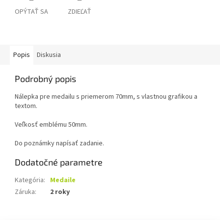
OPÝTAŤ SA
ZDIEĽAŤ
Popis
Diskusia
Podrobný popis
Nálepka pre medailu s priemerom 70mm, s vlastnou grafikou a
textom.
Veľkosť emblému 50mm.
Do poznámky napísať zadanie.
Dodatočné parametre
Kategória
:
Medaile
Záruka
:
2 roky