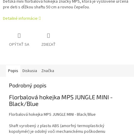
Detská mini florbalová hokejka značky MPS, ktorá je vyslovene určená
pre deti s dĺžkou shaftu 50 cm a rovnou čepeľou.
Detailné informácie
OPÝTAŤ SA
ZDIEĽAŤ
Popis
Diskusia
Značka
Podrobný popis
Florbalová hokejka MPS JUNGLE MINI -
Black/Blue
Florbalová hokejka MPS JUNGLE MINI - Black/Blue
Shaft vyrobený z plastu ABS (amorfný termoplastický
kopolymér) je odolný voči mechanickému poškodeniu