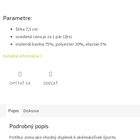
Parametre:
šírka 7,5 cm
uvedená cena je za 1 pár (2ks)
materiál bavlna 75%, polyester 20%, elastan 5%
Detailné informácie
OPÝTAŤ SA
ZDIEĽAŤ
Popis
Diskusia
Podrobný popis
Potítka Joma ako vhodný doplnok k akémukoľvek športu.