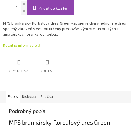
Pridať do košíka
MPS brankársky florbalový dres Green - spojenie dva v jednom je dres
spojený zároveň s vestou určený predovšetkým pre juniorských a
amatérskych brankárov florbalu.
Detailné informácie
OPÝTAŤ SA
ZDIEĽAŤ
Popis
Diskusia
Značka
Podrobný popis
MPS brankársky florbalový dres Green