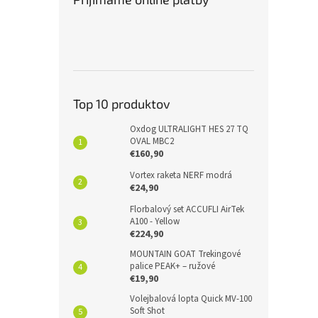
Top 10 produktov
Oxdog ULTRALIGHT HES 27 TQ
OVAL MBC2
€160,90
Vortex raketa NERF modrá
€24,90
Florbalový set ACCUFLI AirTek
A100 - Yellow
€224,90
MOUNTAIN GOAT Trekingové
palice PEAK+ – ružové
€19,90
Volejbalová lopta Quick MV-100
Soft Shot