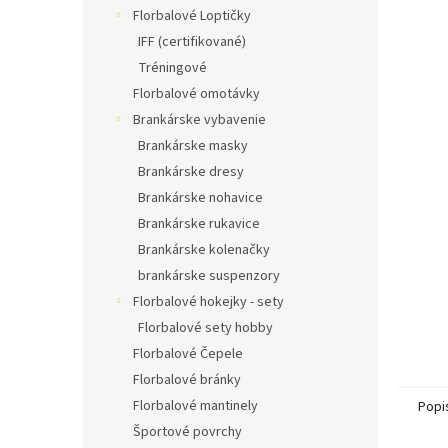
Florbalové Loptičky
IFF (certifikované)
Tréningové
Florbalové omotávky
Brankárske vybavenie
Brankárske masky
Brankárske dresy
Brankárske nohavice
Brankárske rukavice
Brankárske kolenačky
brankárske suspenzory
Florbalové hokejky - sety
Florbalové sety hobby
Florbalové Čepele
Florbalové bránky
Florbalové mantinely
Popi
Športové povrchy