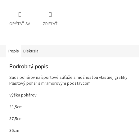
OPÝTAŤ SA
ZDIEĽAŤ
Popis
Diskusia
Podrobný popis
Sada pohárov na športové súťaže s možnosťou vlastnej grafiky.
Plastový pohár s mramorovým podstavcom.
Výška pohárov:
38,5cm
37,5cm
36cm