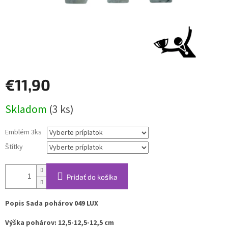
€11,90
Jednotková
Skladom
(3 ks)
cena:
Emblém 3ks
Štítky
Pridať do košíka
Popis Sada pohárov 049 LUX
Výška pohárov:
12,5-12,5-12,5 cm