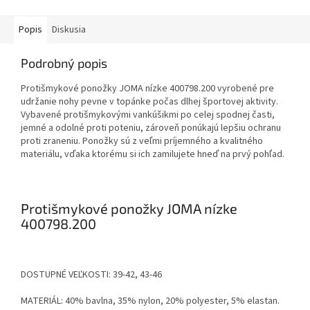
Popis
Diskusia
Podrobný popis
Protišmykové ponožky JOMA nízke 400798.200 vyrobené pre
udržanie nohy pevne v topánke počas dlhej športovej aktivity.
Vybavené protišmykovými vankúšikmi po celej spodnej časti,
jemné a odolné proti poteniu, zároveň ponúkajú lepšiu ochranu
proti zraneniu. Ponožky sú z veľmi príjemného a kvalitného
materiálu, vďaka ktorému si ich zamilujete hneď na prvý pohľad.
Protišmykové ponožky JOMA nízke
400798.200
DOSTUPNÉ VEĽKOSTI: 39-42, 43-46
MATERIÁL: 40% bavlna, 35% nylon, 20% polyester, 5% elastan.