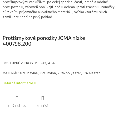
protišmykovými vankúšikmi po celej spodnej časti, jemné a odolné
proti poteniu, zároveň ponúkajú lepšiu ochranu proti zraneniu. Ponožky
sú z veľmi príjemného a kvalitného materiálu, vďaka ktorému si ich
zamilujete hneď na prvý pohľad.
Protišmykové ponožky JOMA nízke
400798.200
DOSTUPNÉ VEĽKOSTI: 39-42, 43-46
MATERIÁL: 40% bavlna, 35% nylon, 20% polyester, 5% elastan.
Detailné informácie
OPÝTAŤ SA
ZDIEĽAŤ