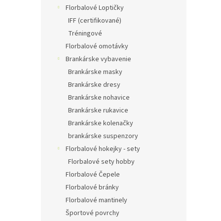
Florbalové Loptičky
IFF (certifikované)
Tréningové
Florbalové omotávky
Brankárske vybavenie
Brankárske masky
Brankárske dresy
Brankárske nohavice
Brankárske rukavice
Brankárske kolenačky
brankárske suspenzory
Florbalové hokejky - sety
Florbalové sety hobby
Florbalové Čepele
Florbalové bránky
Florbalové mantinely
Športové povrchy