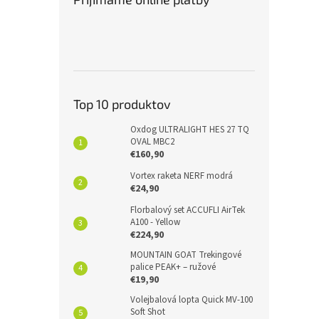
Top 10 produktov
Oxdog ULTRALIGHT HES 27 TQ
OVAL MBC2
€160,90
Vortex raketa NERF modrá
€24,90
Florbalový set ACCUFLI AirTek
A100 - Yellow
€224,90
MOUNTAIN GOAT Trekingové
palice PEAK+ – ružové
€19,90
Volejbalová lopta Quick MV-100
Soft Shot