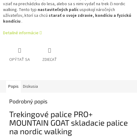
vziať na prechádzku do lesa, alebo sa s nimi vydať na trek či nordic
walking. Tento typ
nastaviteľných palíc
uspokojí náročných
užívateľov, ktorí sa chcú
starať o svoje zdravie, kondíciu a fyzickú
kondíciu
.
Detailné informácie
OPÝTAŤ SA
ZDIEĽAŤ
Popis
Diskusia
Podrobný popis
Trekingové palice PRO+
MOUNTAIN GOAT skladacie palice
na nordic walking