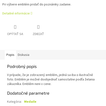
Pri výbere emblém pridať do poznámky zadanie.
Detailné informácie
OPÝTAŤ SA
ZDIEĽAŤ
Popis
Diskusia
Podrobný popis
V prípade, že je zobrazený emblém, jedná sa iba o ilustračné
foto. Emblém je možné doobjednať samostatne podľa želania
zákazníka. Emblém neni v cene.
Dodatočné parametre
Kategória
:
Medaile