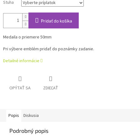
Stuha
Pridať do košíka
Medaila o priemere 50mm
Pri výbere emblém pridať do poznámky zadanie.
Detailné informácie
OPÝTAŤ SA
ZDIEĽAŤ
Popis
Diskusia
Podrobný popis