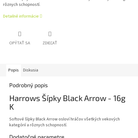
rôznych schopností.
Detailné informácie
OPÝTAŤ SA
ZDIEĽAŤ
Popis
Diskusia
Podrobný popis
Harrows Šípky Black Arrow - 16g
K
Softové šípky Black Arrow osloví hráčov všetkých vekových
kategórií a rôznych schopností.
Dodatočné parametre