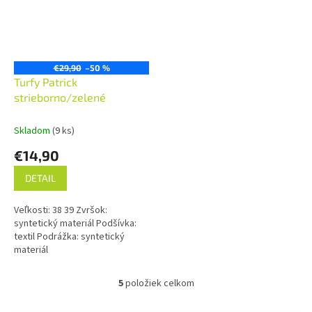
€29,90
–50 %
Turfy Patrick
strieborno/zelené
Skladom
(9 ks)
€14,90
DETAIL
Veľkosti: 38 39 Zvršok:
syntetický materiál Podšívka:
textil Podrážka: syntetický
materiál
5
položiek celkom
O
v