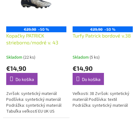
€29,90
–50 %
€29,90
–50 %
Kopačky PATRICK
Turfy Patrick bordové v.38
strieborno/modré v. 43
Skladom
(22 ks)
Skladom
(5 ks)
€14,90
€14,90
Do košíka
Do košíka
Zvršok: syntetický materiál
Veľkosti: 38 Zvršok: syntetický
Podšívka: syntetický materiál
materiál Podšívka: textil
Podrážka: syntetický materiál
Podrážka: syntetický materiál
Tabuľka veľkostí EU UK US
vložka 43 9,0 10 27,8 cm